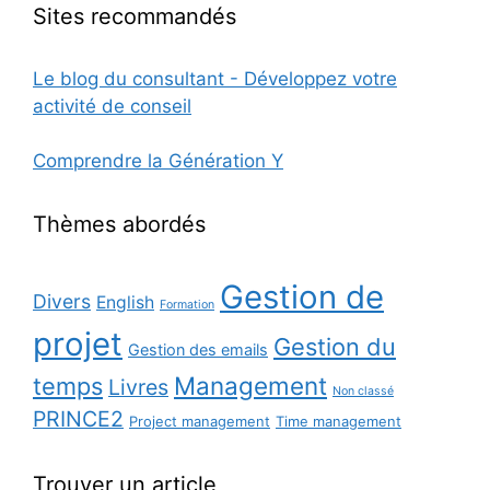
Sites recommandés
Le blog du consultant - Développez votre
activité de conseil
Comprendre la Génération Y
Thèmes abordés
Gestion de
Divers
English
Formation
projet
Gestion du
Gestion des emails
Management
temps
Livres
Non classé
PRINCE2
Project management
Time management
Trouver un article