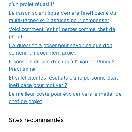
d’un projet réussi !*
La raison scientifique derrière l’inefficacité du
multi-tâches et 2 astuces pour compenser
Voici comment (enfin) percer comme chef de
projet
LA question à poser pour savoir ce que doit
contenir un document projet
5 conseils en cas d’échec à l’examen Prince2
Practitioner
Et si féliciter les résultats d’une personne était
inefficace pour motiver ?
Le meilleur poste pour évoluer vers le métier de
chef de projet
Sites recommandés