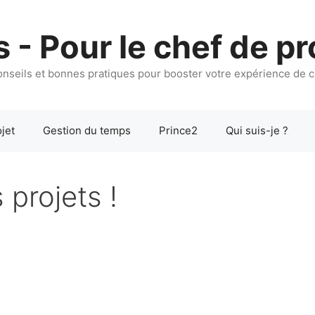
 - Pour le chef de pr
nseils et bonnes pratiques pour booster votre expérience de ch
jet
Gestion du temps
Prince2
Qui suis-je ?
projets !