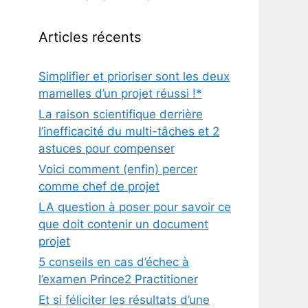
Articles récents
Simplifier et prioriser sont les deux
mamelles d’un projet réussi !*
La raison scientifique derrière
l’inefficacité du multi-tâches et 2
astuces pour compenser
Voici comment (enfin) percer
comme chef de projet
LA question à poser pour savoir ce
que doit contenir un document
projet
5 conseils en cas d’échec à
l’examen Prince2 Practitioner
Et si féliciter les résultats d’une