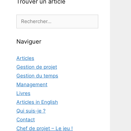
Trouver un article
Rechercher :
Naviguer
Articles
Gestion de projet
Gestion du temps
Management
Livres
Articles in English
Qui suis-je ?
Contact
Chef de projet – Le jeu !