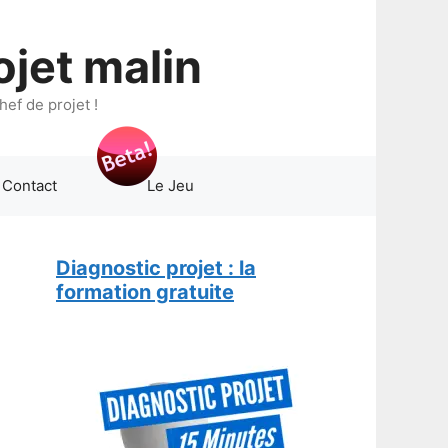
ojet malin
ef de projet !
Contact
Le Jeu
Diagnostic projet : la
formation gratuite