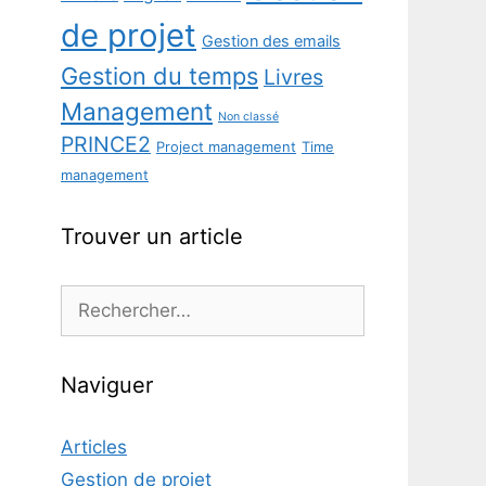
de projet
Gestion des emails
Gestion du temps
Livres
Management
Non classé
PRINCE2
Project management
Time
management
Trouver un article
Rechercher :
Naviguer
Articles
Gestion de projet