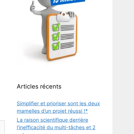
Articles récents
Simplifier et prioriser sont les deux
mamelles d’un projet réussi !*
La raison scientifique derrière
l’inefficacité du multi-tâches et 2