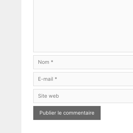
Nom
E-
mail
Site
web