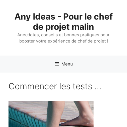
Aller
au
Any Ideas - Pour le chef
contenu
de projet malin
Anecdotes, conseils et bonnes pratiques pour
booster votre expérience de chef de projet !
Menu
Commencer les tests …