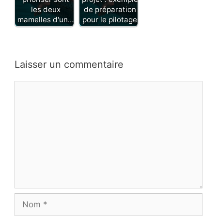
les deux
de préparation
mamelles d'un…
pour le pilotage
Laisser un commentaire
Commentaire
Nom