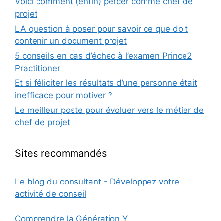
Voici comment (enfin) percer comme chef de
projet
LA question à poser pour savoir ce que doit
contenir un document projet
5 conseils en cas d’échec à l’examen Prince2
Practitioner
Et si féliciter les résultats d’une personne était
inefficace pour motiver ?
Le meilleur poste pour évoluer vers le métier de
chef de projet
Sites recommandés
Le blog du consultant - Développez votre
activité de conseil
Comprendre la Génération Y